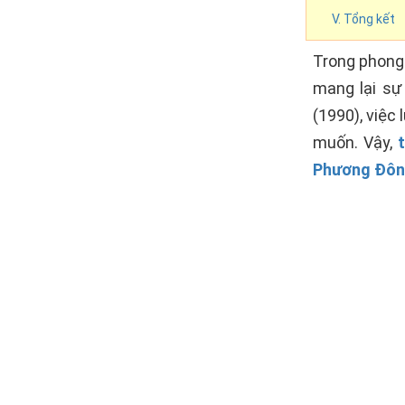
V. Tổng kết
Trong phong 
mang lại sự
(1990), việc
muốn. Vậy,
Phương Đô