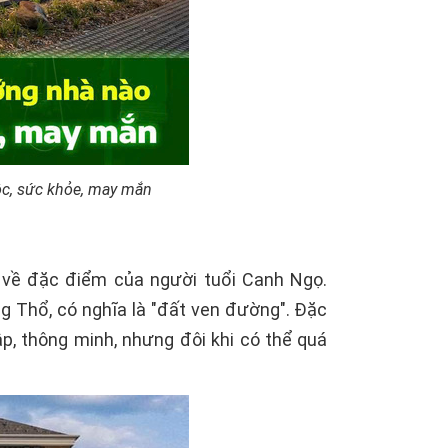
ộc, sức khỏe, may mắn
t về đặc điểm của người tuổi Canh Ngọ.
 Thổ, có nghĩa là "đất ven đường". Đặc
p, thông minh, nhưng đôi khi có thể quá