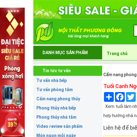
DANH MỤC SẢN PHẨM
Trang chủ
Tin tức tư vấn
Cẩm nang phong
Tư vấn nhà bếp
Tuổi Canh Ng
Tư vấn phòng tắm
Share
Face
Cẩm nang phong thủy
Xem tuổi làm nhà
Phong thủy nhà bếp
hợp hướng nhà nà
Phong thủy nhà tắm
Video review sản phẩm
Liên hệ để biế
Món ngon mỗi ngày