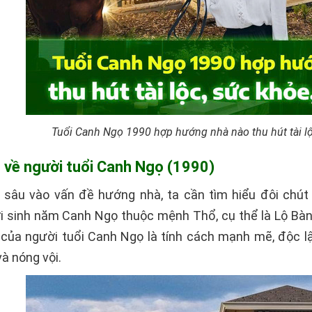
Tuổi Canh Ngọ 1990 hợp hướng nhà nào thu hút tài l
u về người tuổi Canh Ngọ (1990)
i sâu vào vấn đề hướng nhà, ta cần tìm hiểu đôi chú
 sinh năm Canh Ngọ thuộc mệnh Thổ, cụ thể là Lộ Bàng
của người tuổi Canh Ngọ là tính cách mạnh mẽ, độc lậ
à nóng vội.