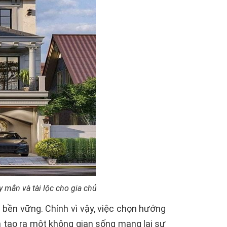
mắn và tài lộc cho gia chủ
n bền vững. Chính vì vậy, việc chọn hướng
n tạo ra một không gian sống mang lại sự