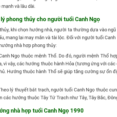
e mạnh và lâu dài.
 lý phong thủy cho người tuổi Canh Ngọ
thủy, khi chọn hướng nhà, người ta thường dựa vào ng
ấu, mang lại may mắn và tài lộc. Đối với người tuổi Can
 hướng nhà hợp phong thủy:
 Canh Ngọ thuộc mệnh Thổ. Do đó, người mệnh Thổ hợp
, vì vậy, các hướng thuộc hành Hỏa (tương ứng với các 
chủ. Hướng thuộc hành Thổ sẽ giúp tăng cường sự ổn đị
 Theo lý thuyết bát trạch, người tuổi Canh Ngọ thuộc c
n các hướng thuộc Tây Tứ Trạch như Tây, Tây Bắc, Đôn
hướng nhà hợp tuổi Canh Ngọ 1990