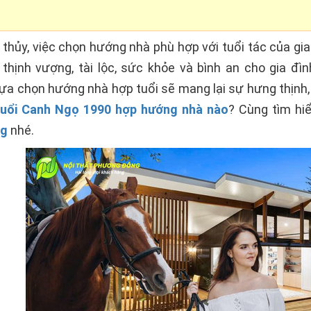
thủy, việc chọn hướng nhà phù hợp với tuổi tác của gi
 thịnh vượng, tài lộc, sức khỏe và bình an cho gia đ
 lựa chọn hướng nhà hợp tuổi sẽ mang lại sự hưng thịn
tuổi Canh Ngọ 1990 hợp hướng nhà nào
? Cùng tìm hi
ng
nhé.