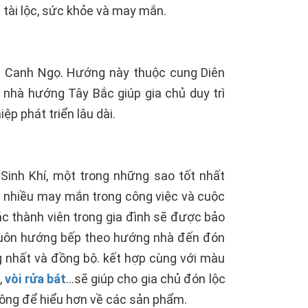
 tài lộc, sức khỏe và may mắn.
i Canh Ngọ. Hướng này thuộc cung Diên
 nhà hướng Tây Bắc giúp gia chủ duy trì
ệp phát triển lâu dài.
Sinh Khí, một trong những sao tốt nhất
ặp nhiều may mắn trong công việc và cuộc
c thành viên trong gia đình sẽ được bảo
t luôn hướng bếp theo hướng nhà đến đón
ng nhất và đồng bộ. kết hợp cùng với màu
p
,
vòi rửa bát
…sẽ giúp cho gia chủ đón lộc
Đông để hiểu hơn về các sản phẩm.