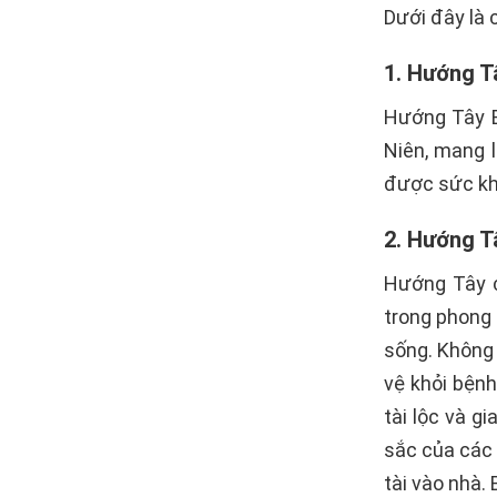
Dưới đây là 
1. Hướng T
Hướng Tây B
Niên, mang l
được sức khỏ
2. Hướng Tâ
Hướng Tây c
trong phong 
sống. Không 
vệ khỏi bệnh
tài lộc và g
sắc của các 
tài vào nhà.