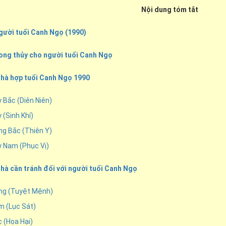
Nội dung tóm tắt
người tuổi Canh Ngọ (1990)
hong thủy cho người tuổi Canh Ngọ
 nhà hợp tuổi Canh Ngọ 1990
 Bắc (Diên Niên)
 (Sinh Khí)
ng Bắc (Thiên Y)
y Nam (Phục Vị)
nhà cần tránh đối với người tuổi Canh Ngọ
ng (Tuyệt Mệnh)
m (Lục Sát)
 (Họa Hại)