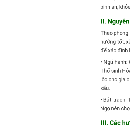
bình an, khỏ
II. Nguyên
Theo phong 
hướng tốt, x
để xác định
• Ngũ hành:
Thổ sinh Hỏa
lộc cho gia 
xấu.
• Bát trạch:
Ngọ nên chọ
III. Các 