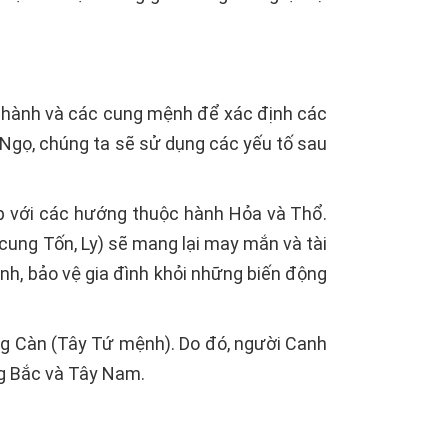
ũ hành và các cung mệnh để xác định các
h Ngọ, chúng ta sẽ sử dụng các yếu tố sau
 với các hướng thuộc hành Hỏa và Thổ.
cung Tốn, Ly) sẽ mang lại may mắn và tài
nh, bảo vệ gia đình khỏi những biến động
ung Càn (Tây Tứ mệnh). Do đó, người Canh
g Bắc và Tây Nam.