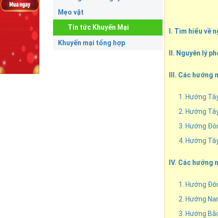
Mẹo vặt
Tin tức Khuyến Mại
I. Tìm hiểu về 
Khuyến mại tổng hợp
II. Nguyên lý p
III. Các hướng
1. Hướng Tây
2. Hướng Tây
3. Hướng Đô
4. Hướng Tâ
IV. Các hướng 
1. Hướng Đô
2. Hướng Na
3. Hướng Bắc