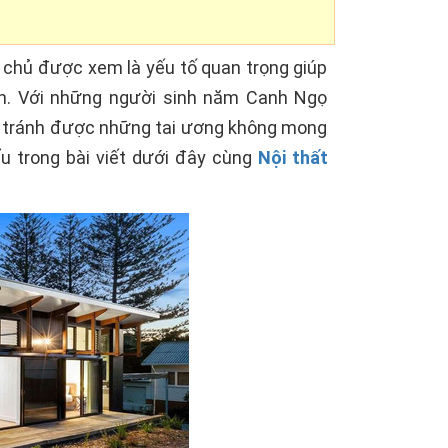
a chủ được xem là yếu tố quan trọng giúp
ình. Với những người sinh năm Canh Ngọ
h, tránh được những tai ương không mong
ểu trong bài viết dưới đây cùng
Nội thất