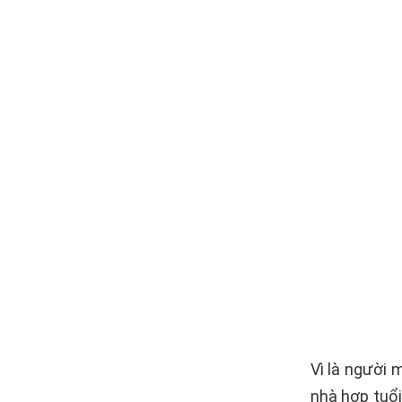
Vì là người 
nhà hợp tuổi