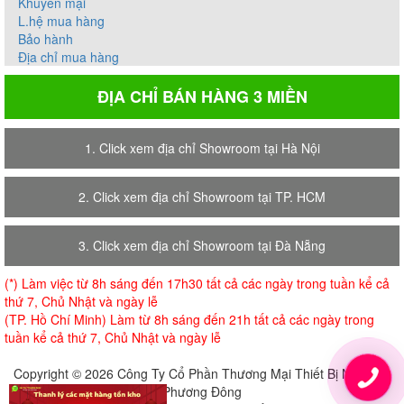
Khuyến mại
L.hệ mua hàng
Bảo hành
Địa chỉ mua hàng
ĐỊA CHỈ BÁN HÀNG 3 MIỀN
1. Click xem địa chỉ Showroom tại Hà Nội
2. Click xem địa chỉ Showroom tại TP. HCM
3. Click xem địa chỉ Showroom tại Đà Nẵng
(*) Làm việc từ 8h sáng đến 17h30 tất cả các ngày trong tuần kể cả
thứ 7, Chủ Nhật và ngày lễ
(TP. Hồ Chí Minh) Làm từ 8h sáng đến 21h tất cả các ngày trong
tuần kể cả thứ 7, Chủ Nhật và ngày lễ
Copyright © 2026 Công Ty Cổ Phần Thương Mại Thiết Bị Nội Thất
Phương Đông