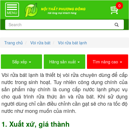
0
TOGGLE
NAVIGATION
MENU
Trang chủ
Vòi rửa bát
Vòi rửa bát lạnh
Sắp xếp
Hãng sản xuất
Tìm nâng cao
Vòi rửa bát lạnh là thiết bị vòi rửa chuyên dùng để cấp
nước trong sinh hoạt. Tuy nhiên công dụng chính của
sản phẩm này chính là cung cấp nước lạnh phục vụ
cho quá trình rửa thức ăn và rửa bát. Khi sử dụng
người dùng chỉ cần điều chỉnh cần gạt sẽ cho ra tốc độ
nước như mong muốn của mình.
1. Xuất xứ, giá thành