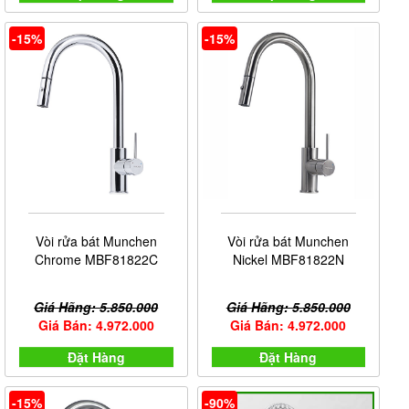
-15%
-15%
Vòi rửa bát Munchen
Vòi rửa bát Munchen
Chrome MBF81822C
Nickel MBF81822N
Giá Hãng: 5.850.000
Giá Hãng: 5.850.000
Giá Bán: 4.972.000
Giá Bán: 4.972.000
Đặt Hàng
Đặt Hàng
-15%
-90%