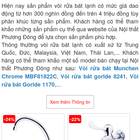
Hiện nay sản phẩm vòi rửa bát lạnh có mức giá dao
động từ hơn 300 nghìn đồng đến trên 4 triệu đồng tùy
phân khúc từng sản phẩm. Khách hàng có thể tham
khảo những sản phẩm cụ thể qua website của Nội thất
Phương Đông để lựa chọn sản phẩm phù hợp.
Thông thường vòi rửa bát lạnh có xuất xứ từ Trung
Quốc, Đức, Malaysia, Việt Nam, Thái Lan,... Khách
hàng có thể tham khảo một số model bán chạy tại Nội
thất Phương Đông như sau:
Vòi rửa bát Munchen
,
,
Chrome MBF81822C
Vòi rửa bát gorlde 8241
Vòi
,...
rửa bát Gorlde 1170
Xem thêm Thông tin
-24%
-22%