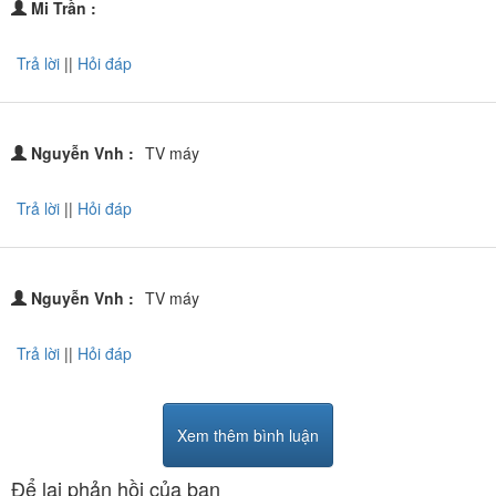
Mi Trần :
Trả lời
||
Hỏi đáp
Nguyễn Vnh :
TV máy
Trả lời
||
Hỏi đáp
Nguyễn Vnh :
TV máy
Trả lời
||
Hỏi đáp
Xem thêm bình luận
Để lại phản hồi của bạn