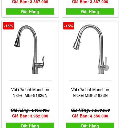
Giá Bán: 3.867.000
Giá Bán: 3.867.000
Đặt Hàng
Đặt Hàng
-15%
-15%
Vòi rửa bát Munchen
Vòi rửa bát Munchen
Nickel MBF81826N
Nickel MBF81823N
Giá Hãng: 4.650.000
Giá Hãng: 5.360.000
Giá Bán: 3.952.000
Giá Bán: 4.556.000
Đặt Hàng
Đặt Hàng