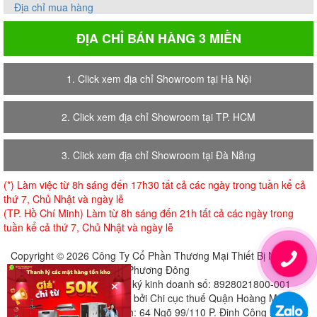
Địa chỉ mua hàng
ĐỊA CHỈ BÁN HÀNG 3 MIỀN
Để lại phản hồi của bạn
1. Click xem địa chỉ Showroom tại Hà Nội
2. Click xem địa chỉ Showroom tại TP. HCM
3. Click xem địa chỉ Showroom tại Đà Nẵng
(*) Làm việc từ 8h sáng đến 17h30 tất cả các ngày trong tuần kể cả
thứ 7, Chủ Nhật và ngày lễ
(TP. Hồ Chí Minh) Làm từ 8h sáng đến 21h tất cả các ngày trong
tuần kể cả thứ 7, Chủ Nhật và ngày lễ
Copyright © 2026 Công Ty Cổ Phần Thương Mại Thiết Bị Nội Thất
Phương Đông
×
Giấy chứng nhận đăng ký kinh doanh số: 8928021800-001
Cấp ngày 18-07-2018 bởi Chi cục thuế Quận Hoàng Mai
Địa chỉ đăng ký trụ sở chính: 64 Ngõ 99/110 P. Định Công Hạ, Định