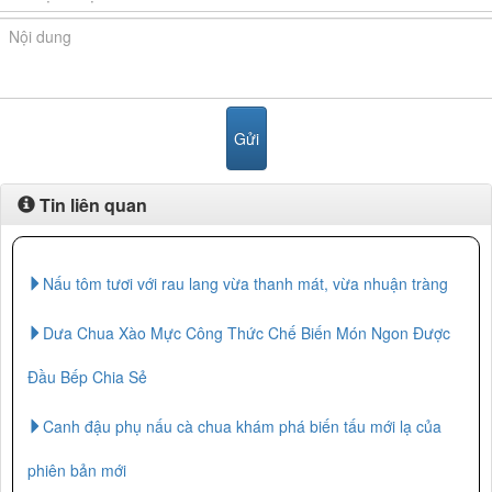
Tin liên quan
Nấu tôm tươi với rau lang vừa thanh mát, vừa nhuận tràng
Dưa Chua Xào Mực Công Thức Chế Biến Món Ngon Được
Đầu Bếp Chia Sẻ
Canh đậu phụ nấu cà chua khám phá biến tấu mới lạ của
phiên bản mới