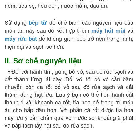
nêm, tiêu sọ, tiêu đen, nước mắm, dầu ăn.
Sử dụng
để chế biến các nguyên liệu của
bếp từ
món ăn này sau đó kết hợp thêm
và
máy hút mùi
để không gian bếp trở nên trong lành,
máy rửa bát
hiện đại và sạch sẽ hơn.
II. Sơ chế nguyên liệu
• Đối với hành tím, gừng bỏ vỏ, sau đó rửa sạch và
cắt thành từng lát dày. Đối với tỏi bỏ vỏ cần băm
nhuyễn còn cà rốt bỏ vỏ sau đó rửa sạch và cắt
thành dạng hạt lựu. Lưu ý bạn có thể tiến hành cắt
thành 1 vài khoanh cà rốt, tỉa hoa để trang trí món
ăn cho hấp dẫn hơn. Với phần cà rốt được tỉa hoa
này lưu ý cần chần qua với nước sôi khoảng 2 phút
và bắp tách lấy hạt sau đó rửa sạch.