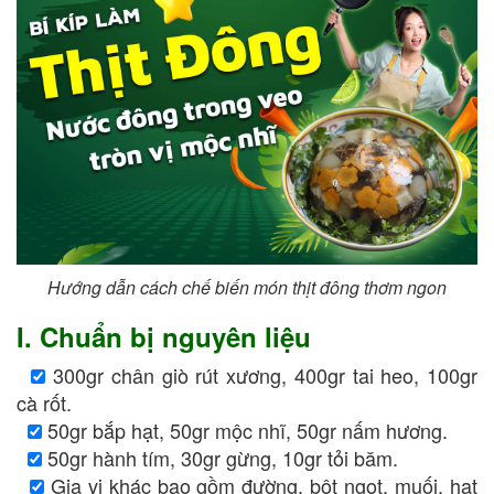
Hướng dẫn cách chế biến món thịt đông thơm ngon
I. Chuẩn bị nguyên liệu
300gr chân giò rút xương, 400gr tai heo, 100gr
cà rốt.
50gr bắp hạt, 50gr mộc nhĩ, 50gr nấm hương.
50gr hành tím, 30gr gừng, 10gr tỏi băm.
Gia vị khác bao gồm đường, bột ngọt, muối, hạt