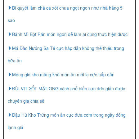
Bí quyết làm chả cá xốt chua ngọt ngon như nhà hàng 5
sao
Bánh Mì Bột Rán món ngon dễ làm ai cũng thực hiện được
Má Đào Nướng Sa Tế cực hấp dẫn không thể thiếu trong
bữa ăn
Móng giò kho măng khô món ăn mới lạ cực hấp dẫn
ĐÙI VỊT XỐT MẬT ONG cách chế biến cực đơn giản được
chuyên gia chia sẻ
Đậu Hũ Kho Trứng món ăn cực đưa cơm trong ngày đông
lạnh giá