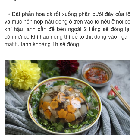
• Đặt phần hoa cà rốt xuống phần dưới đáy của tô
và múc hỗn hợp nấu đông ở trên vào tô nếu ở nơi có
khí hậu lạnh cần để bên ngoài 2 tiếng sẽ đông lại
còn nơi có khí hậu nóng thì để tô thịt đông vào ngăn
mát tủ lạnh khoảng 1h sẽ đông.