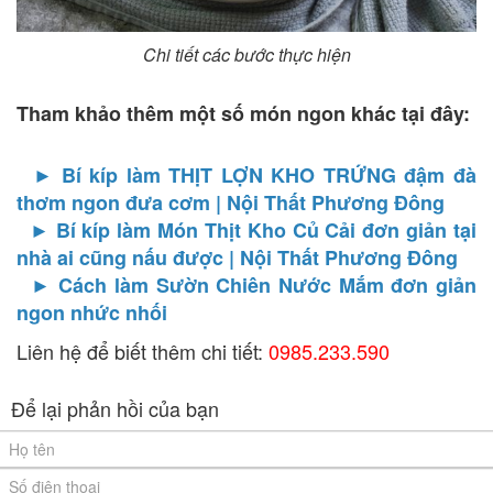
Chi tiết các bước thực hiện
Tham khảo thêm một số món ngon khác tại đây:
► Bí kíp làm THỊT LỢN KHO TRỨNG đậm đà
thơm ngon đưa cơm | Nội Thất Phương Đông
► Bí kíp làm Món Thịt Kho Củ Cải đơn giản tại
nhà ai cũng nấu được | Nội Thất Phương Đông
► Cách làm Sườn Chiên Nước Mắm đơn giản
ngon nhức nhối
Liên hệ để biết thêm chi tiết:
0985.233.590
Để lại phản hồi của bạn