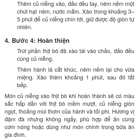
Thêm củ niễng vào, đảo đều tay, nêm nếm một
chút hạt nêm, nước mắm. Xào trong khoảng 3–
5 phút để củ niễng chín tới, giữ được độ giòn tự
nhiên.
4. Bước 4: Hoàn thiện
Trút phần thịt bò đã xào tái vào chảo, đảo đều
cùng củ niễng.
Thêm hành lá cắt khúc, nêm nếm lại cho vừa
miệng. Xào thêm khoảng 1 phút, sau đó tắt
bếp.
Món củ niễng xào thịt bò khi hoàn thành sẽ có màu
sắc hấp dẫn với thịt bò mềm mượt, củ niễng giòn
ngọt, thoảng mùi thơm của hành và tỏi phi. Hương vị
đậm đà nhưng không ngấy, phù hợp để ăn cùng
cơm nóng hoặc dùng như món chính trong bữa ăn
gia đình.