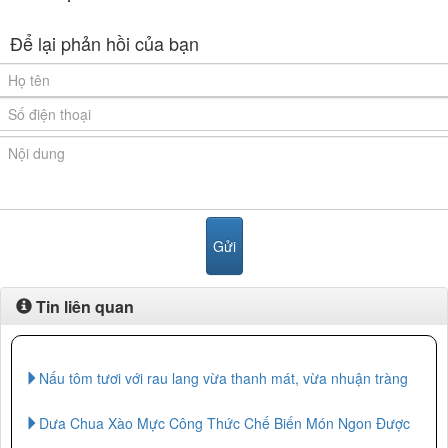
Để lại phản hồi của bạn
Tin liên quan
Nấu tôm tươi với rau lang vừa thanh mát, vừa nhuận tràng
Dưa Chua Xào Mực Công Thức Chế Biến Món Ngon Được