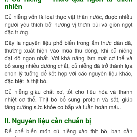
nhiên
Củ niễng vốn là loại thực vật thân nước, được nhiều
người yêu thích bởi hương vị thơm bùi và giòn ngọt
đặc trưng.
Đây là nguyên liệu phổ biến trong ẩm thực dân dã,
thường xuất hiện vào mùa thu đông, khi củ niễng
đạt độ ngon nhất. Với khả năng làm mát cơ thể và
bổ sung nhiều dưỡng chất, củ niễng đã trở thành lựa
chọn lý tưởng để kết hợp với các nguyên liệu khác,
đặc biệt là thịt bò.
Củ niễng giàu chất xơ, tốt cho tiêu hóa và thanh
nhiệt cơ thể. Thịt bò bổ sung protein và sắt, giúp
tăng cường sức khỏe cơ bắp và tuần hoàn máu.
II. Nguyên liệu cần chuẩn bị
Để chế biến món củ niễng xào thịt bò, bạn cần