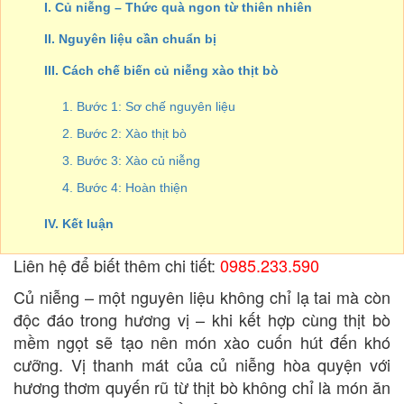
I. Củ niễng – Thức quà ngon từ thiên nhiên
II. Nguyên liệu cần chuẩn bị
III. Cách chế biến củ niễng xào thịt bò
1. Bước 1: Sơ chế nguyên liệu
2. Bước 2: Xào thịt bò
3. Bước 3: Xào củ niễng
4. Bước 4: Hoàn thiện
IV. Kết luận
Liên hệ để biết thêm chi tiết:
0985.233.590
Củ niễng – một nguyên liệu không chỉ lạ tai mà còn
độc đáo trong hương vị – khi kết hợp cùng thịt bò
mềm ngọt sẽ tạo nên món xào cuốn hút đến khó
cưỡng. Vị thanh mát của củ niễng hòa quyện với
hương thơm quyến rũ từ thịt bò không chỉ là món ăn