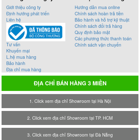
Giới thiệu công ty
Hướng dẫn mua online
Định hướng phát triển
Chính sách hoàn trả tiền
Liên hệ
Bảo hành và hỗ trợ kỹ thuật
Chính sách đổi trả hàng
Quy định bảo mật
Các phương thức thanh toán
Tư vấn
Chính sách vận chuyển
Khuyến mại
L.hệ mua hàng
Bảo hành
Địa chỉ mua hàng
ĐỊA CHỈ BÁN HÀNG 3 MIỀN
1. Click xem địa chỉ Showroom tại Hà Nội
2. Click xem địa chỉ Showroom tại TP. HCM
3. Click xem địa chỉ Showroom tại Đà Nẵng