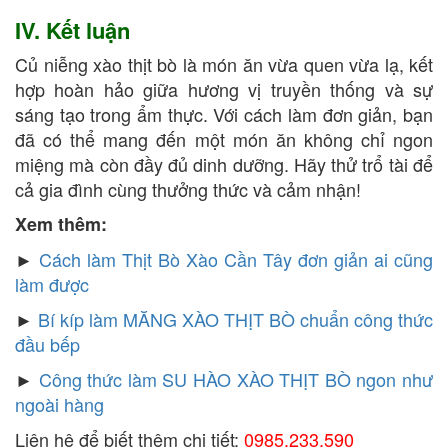
IV. Kết luận
Củ niễng xào thịt bò là món ăn vừa quen vừa lạ, kết
hợp hoàn hảo giữa hương vị truyền thống và sự
sáng tạo trong ẩm thực. Với cách làm đơn giản, bạn
đã có thể mang đến một món ăn không chỉ ngon
miệng mà còn đầy đủ dinh dưỡng. Hãy thử trổ tài để
cả gia đình cùng thưởng thức và cảm nhận!
Xem thêm:
►
Cách làm Thịt Bò Xào Cần Tây đơn giản ai cũng
làm được
►
Bí kíp làm MĂNG XÀO THỊT BÒ chuẩn công thức
đầu bếp
►
Công thức làm SU HÀO XÀO THỊT BÒ ngon như
ngoài hàng
Liên hệ để biết thêm chi tiết:
0985.233.590