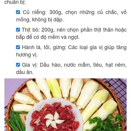
chuẩn bị:
Củ niễng: 300g, chọn những củ chắc, vỏ
mỏng, không bị dập.
Thịt bò: 200g, nên chọn phần thịt thăn hoặc
bắp để có độ mềm và ngọt.
Hành lá, tỏi, gừng: Các loại gia vị giúp tăng
hương vị.
Gia vị: Dầu hào, nước mắm, tiêu, hạt nêm,
dầu ăn.