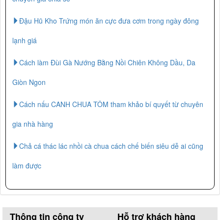
Đậu Hũ Kho Trứng món ăn cực đưa cơm trong ngày đông
lạnh giá
Cách làm Đùi Gà Nướng Bằng Nồi Chiên Không Dầu, Da
Giòn Ngon
Cách nấu CANH CHUA TÔM tham khảo bí quyết từ chuyên
gia nhà hàng
Chả cá thác lác nhồi cà chua cách chế biến siêu dễ ai cũng
làm được
Thông tin công ty
Hỗ trợ khách hàng