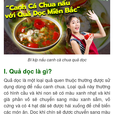
Bí kíp nấu canh cà chua quả dọc
I. Quả dọc là gì?
Quả dọc là một loại quả quen thuộc thường được sử
dụng dùng để nấu canh chua. Loại quả này thường
có hình cầu và khi non sẽ có màu xanh nhạt và khi
già phần vỏ sẽ chuyển sang màu xanh sẫm, vỏ
cứng và có 4 hạt dài sẽ được hái xuống để chế biến
các món ăn. Dọc khi chín sẽ được chuyển sang màu