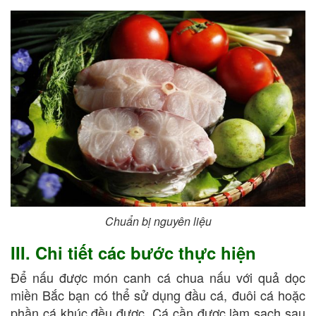
Chuẩn bị nguyên liệu
III. Chi tiết các bước thực hiện
Để nấu được món canh cá chua nấu với quả dọc
miền Bắc bạn có thể sử dụng đầu cá, đuôi cá hoặc
phần cá khúc đều được. Cá cần được làm sạch sau