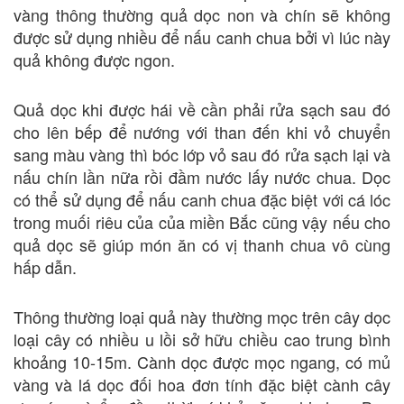
vàng thông thường quả dọc non và chín sẽ không
được sử dụng nhiều để nấu canh chua bởi vì lúc này
quả không được ngon.
Quả dọc khi được hái về cần phải rửa sạch sau đó
cho lên bếp để nướng với than đến khi vỏ chuyển
sang màu vàng thì bóc lớp vỏ sau đó rửa sạch lại và
nấu chín lần nữa rồi đầm nước lấy nước chua. Dọc
có thể sử dụng để nấu canh chua đặc biệt với cá lóc
trong muối riêu của của miền Bắc cũng vậy nếu cho
quả dọc sẽ giúp món ăn có vị thanh chua vô cùng
hấp dẫn.
Thông thường loại quả này thường mọc trên cây dọc
loại cây có nhiều u lồi sở hữu chiều cao trung bình
khoảng 10-15m. Cành dọc được mọc ngang, có mủ
vàng và lá dọc đối hoa đơn tính đặc biệt cành cây