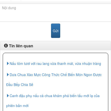
Tin liên quan
Nấu tôm tươi với rau lang vừa thanh mát, vừa nhuận tràng
Dưa Chua Xào Mực Công Thức Chế Biến Món Ngon Được
Đầu Bếp Chia Sẻ
Canh đậu phụ nấu cà chua khám phá biến tấu mới lạ của
phiên bản mới