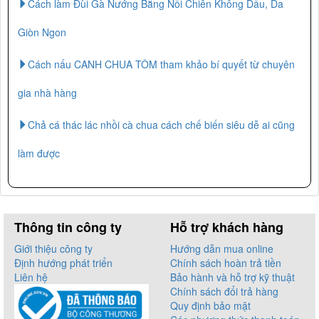
Cách làm Đùi Gà Nướng Bằng Nồi Chiên Không Dầu, Da
Giòn Ngon
Cách nấu CANH CHUA TÔM tham khảo bí quyết từ chuyên
gia nhà hàng
Chả cá thác lác nhồi cà chua cách chế biến siêu dễ ai cũng
làm được
Thông tin công ty
Hỗ trợ khách hàng
Giới thiệu công ty
Hướng dẫn mua online
Định hướng phát triển
Chính sách hoàn trả tiền
Liên hệ
Bảo hành và hỗ trợ kỹ thuật
Chính sách đổi trả hàng
Quy định bảo mật