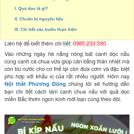
I. Quả dọc là gì?
II. Chuẩn bị nguyên liệu
III. Chi tiết các bước thực hiện
Liên hệ để biết thêm chi tiết:
0985.233.590
Vào những ngày hè nắng nóng bát canh dọc nấu
cùng canh cá chua vừa giúp cân bằng thân nhiệt mà
còn bù nước cho cơ thể lại còn đưa cơm và đặc biệt
phù hợp với khẩu vị của rất nhiều người. Hôm nay
chúng tôi sẽ hướng dẫn
Nội thất Phương Đông
bạn chi tiết cách làm canh chua nấu với quả dọc
miền Bắc thơm ngon kính mời bạn cùng theo dõi.