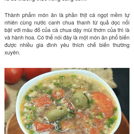
Thành phẩm món ăn là phần thịt cá ngọt mềm tự
nhiên cùng nước canh chua thanh từ quả dọc nổi
bật với màu đỏ của cà chua dậy mùi thơm của thì là
và hành hoa. Có thể nói đây là một món ăn phổ biến
được nhiều gia đình yêu thích chế biến thường
xuyên.