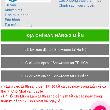
Các phương thức thanh toán
Tư vấn
Chính sách vận chuyển
Khuyến mại
L.hệ mua hàng
Bảo hành
Địa chỉ mua hàng
ĐỊA CHỈ BÁN HÀNG 3 MIỀN
1. Click xem địa chỉ Showroom tại Hà Nội
2. Click xem địa chỉ Showroom tại TP. HCM
3. Click xem địa chỉ Showroom tại Đà Nẵng
(*) Làm việc từ 8h sáng đến 17h30 tất cả các ngày trong tuần kể cả
thứ 7, Chủ Nhật và ngày lễ
(TP. Hồ Chí Minh) Làm từ 8h sáng đến 21h tất cả các ngày trong
tuần kể cả thứ 7, Chủ Nhật và ngày lễ