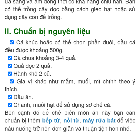
ưa sáng và ẩm đồng thời có khả năng chịu hạn. Bạn
có thể trồng cây dọc bằng cách gieo hạt hoặc sử
dụng cây con để trồng.
II. Chuẩn bị nguyên liệu
Cá khúc hoặc có thể chọn phần đuôi, đầu cá
đều được khoảng 500g.
Cà chua khoảng 3-4 quả.
Quả dọc 2 quả.
Hành khô 2 củ.
Gia vị khác như mắm, muối, mì chính theo ý
thích.
Dầu ăn.
Chanh, muối hạt để sử dụng sơ chế cá.
Bên cạnh đó để chế biến món ăn này bạn cần
chuẩn bị thêm
,
,
để việc
bếp từ
nồi từ
máy rửa bát
nấu nướng trở nên đơn giản và thuận tiện hơn nhé.