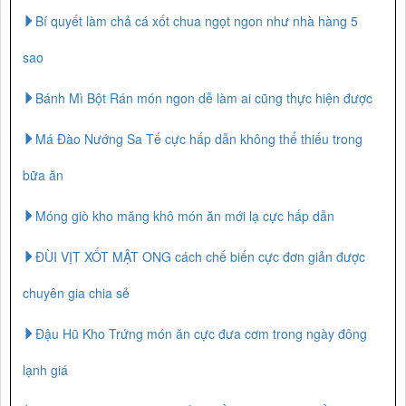
Bí quyết làm chả cá xốt chua ngọt ngon như nhà hàng 5
sao
Bánh Mì Bột Rán món ngon dễ làm ai cũng thực hiện được
Má Đào Nướng Sa Tế cực hấp dẫn không thể thiếu trong
bữa ăn
Móng giò kho măng khô món ăn mới lạ cực hấp dẫn
ĐÙI VỊT XỐT MẬT ONG cách chế biến cực đơn giản được
chuyên gia chia sẻ
Đậu Hũ Kho Trứng món ăn cực đưa cơm trong ngày đông
lạnh giá