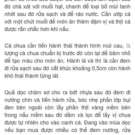
đó chà xát với muối hạt, chanh để loại bỏ mùi tanh
nhớt sau đó rửa sạch và để ráo nước. Cần ướp cá
với một chút muối để món ăn thêm đậm vị và thịt cá
được rắn chắc hơn khi nấu.
Cà chua cần tiến hành thái thành hình múi cau, ½
lượng cà chua chuẩn bị trước đó còn lại để băm nhỏ
để tạo màu cho món ăn. Hành lá và thì là cần đem
đi rửa sạch sau đó cắt khúc khoảng 0,5cm còn hành
khô thái thành từng lát.
Quả dọc châm sơ cho ra bớt nhựa sau đó đem đi
nướng chín và tiến hành rửa, bóc nhẹ phần lớp bụi
đen bên ngoài còn lấy phần thịt vàng mềm bên
trong nấu mềm sau đó dầm và lọc để lấy vị chua
được tự nhiên cho vào canh cá. Đang vào mùa dọc
nếu bạn mua được nhiều có thể đem nướng, rửa