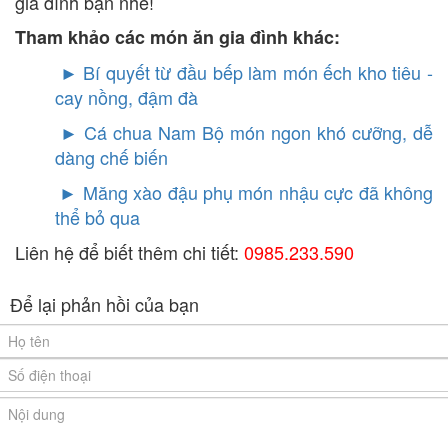
gia đình bạn nhé!
Tham khảo các món ăn gia đình khác:
► Bí quyết từ đầu bếp làm món ếch kho tiêu -
cay nồng, đậm đà
►
Cá chua Nam Bộ món ngon khó cưỡng, dễ
dàng chế biến
►
Măng xào đậu phụ món nhậu cực đã không
thể bỏ qua
Liên hệ để biết thêm chi tiết:
0985.233.590
Để lại phản hồi của bạn