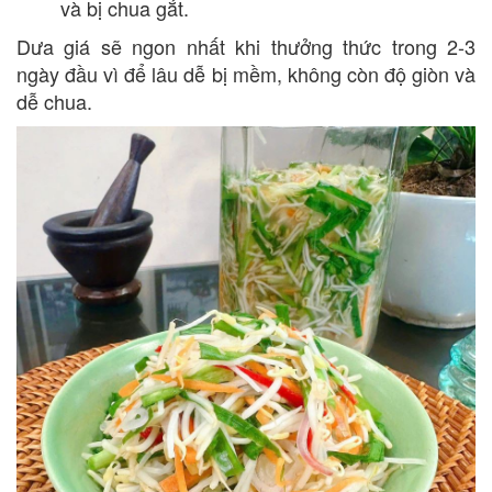
và bị chua gắt.
Dưa giá sẽ ngon nhất khi thưởng thức trong 2-3
ngày đầu vì để lâu dễ bị mềm, không còn độ giòn và
dễ chua.