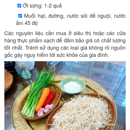
Ớt sừng: 1-2 quả
Muối hạt, đường, nước sôi để nguội, nước
ấm 45 độ
Các nguyên liệu cần mua ở siêu thị hoặc các cửa
hàng thực phẩm sạch để đảm bảo giá có chất lượng
tốt nhất. Tránh sử dụng các loại giá không rõ nguồn
gốc gây nguy hiểm tới sức khỏe của gia đình.