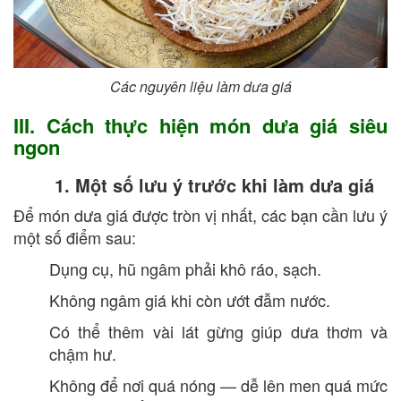
Các nguyên liệu làm dưa giá
III. Cách thực hiện món dưa giá siêu
ngon
1. Một số lưu ý trước khi làm dưa giá
Để món dưa giá được tròn vị nhất, các bạn cần lưu ý
một số điểm sau:
Dụng cụ, hũ ngâm phải khô ráo, sạch.
Không ngâm giá khi còn ướt đẫm nước.
Có thể thêm vài lát gừng giúp dưa thơm và
chậm hư.
Không để nơi quá nóng — dễ lên men quá mức