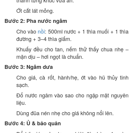
thành từng khúc vừa ăn.
Ớt cắt lát mỏng.
Bước 2: Pha nước ngâm
Cho vào
nồi
: 500ml nước + 1 thìa muối + 1 thìa
đường + 3–4 thìa giấm.
Khuấy đều cho tan, nếm thử thấy chua nhẹ –
mặn dịu – hơi ngọt là chuẩn.
Bước 3: Ngâm dưa
Cho giá, cà rốt, hành/hẹ, ớt vào hũ thủy tinh
sạch.
Đổ nước ngâm vào sao cho ngập mặt nguyên
liệu.
Dùng đũa nén nhẹ cho giá không nổi lên.
Bước 4: Ủ & bảo quản