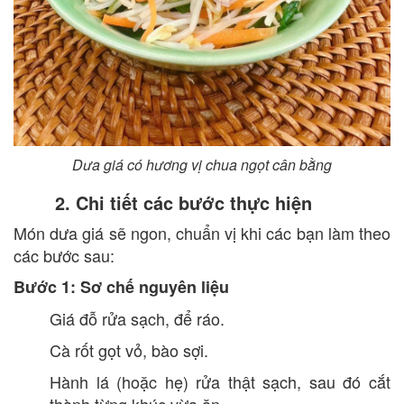
Dưa giá có hương vị chua ngọt cân bằng
2. Chi tiết các bước thực hiện
Món dưa giá sẽ ngon, chuẩn vị khi các bạn làm theo
các bước sau:
Bước 1: Sơ chế nguyên liệu
Giá đỗ rửa sạch, để ráo.
Cà rốt gọt vỏ, bào sợi.
Hành lá (hoặc hẹ) rửa thật sạch, sau đó cắt