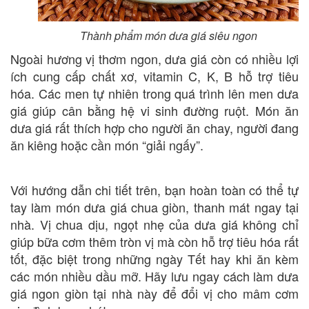
Thành phẩm món dưa giá siêu ngon
Ngoài hương vị thơm ngon, dưa giá còn có nhiều lợi
ích cung cấp chất xơ, vitamin C, K, B hỗ trợ tiêu
hóa. Các men tự nhiên trong quá trình lên men dưa
giá giúp cân bằng hệ vi sinh đường ruột. Món ăn
dưa giá rất thích hợp cho người ăn chay, người đang
ăn kiêng hoặc cần món “giải ngấy”.
Với hướng dẫn chi tiết trên, bạn hoàn toàn có thể tự
tay làm món dưa giá chua giòn, thanh mát ngay tại
nhà. Vị chua dịu, ngọt nhẹ của dưa giá không chỉ
giúp bữa cơm thêm tròn vị mà còn hỗ trợ tiêu hóa rất
tốt, đặc biệt trong những ngày Tết hay khi ăn kèm
các món nhiều dầu mỡ. Hãy lưu ngay cách làm dưa
giá ngon giòn tại nhà này để đổi vị cho mâm cơm