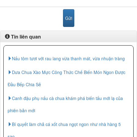
Tin liên quan
Nấu tôm tươi với rau lang vừa thanh mát, vừa nhuận tràng
Dưa Chua Xào Mực Công Thức Chế Biến Món Ngon Được
Đầu Bếp Chia Sẻ
Canh đậu phụ nấu cà chua khám phá biến tấu mới lạ của
phiên bản mới
Bí quyết làm chả cá xốt chua ngọt ngon như nhà hàng 5
sao