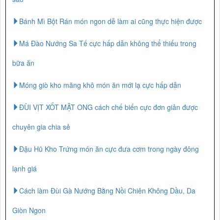
Bánh Mì Bột Rán món ngon dễ làm ai cũng thực hiện được
Má Đào Nướng Sa Tế cực hấp dẫn không thể thiếu trong
bữa ăn
Móng giò kho măng khô món ăn mới lạ cực hấp dẫn
ĐÙI VỊT XỐT MẬT ONG cách chế biến cực đơn giản được
chuyên gia chia sẻ
Đậu Hũ Kho Trứng món ăn cực đưa cơm trong ngày đông
lạnh giá
Cách làm Đùi Gà Nướng Bằng Nồi Chiên Không Dầu, Da
Giòn Ngon