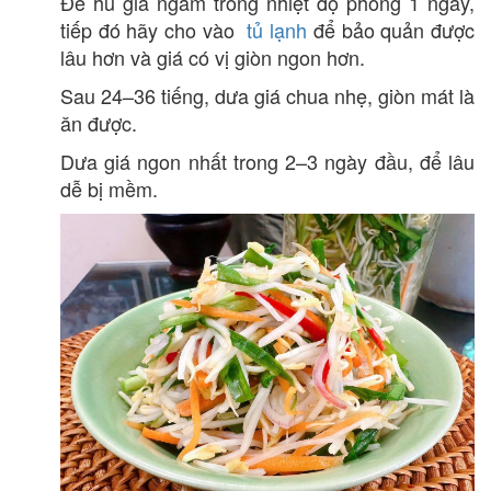
Để hũ giá ngâm trong nhiệt độ phòng 1 ngày,
tiếp đó hãy cho vào
tủ lạnh
để bảo quản được
lâu hơn và giá có vị giòn ngon hơn.
Sau 24–36 tiếng, dưa giá chua nhẹ, giòn mát là
ăn được.
Dưa giá ngon nhất trong 2–3 ngày đầu, để lâu
dễ bị mềm.