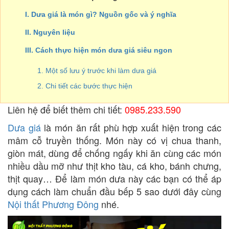
I. Dưa giá là món gì? Nguồn gốc và ý nghĩa
II. Nguyên liệu
III. Cách thực hiện món dưa giá siêu ngon
1. Một số lưu ý trước khi làm dưa giá
2. Chi tiết các bước thực hiện
Liên hệ để biết thêm chi tiết:
0985.233.590
Dưa giá
là món ăn rất phù hợp xuất hiện trong các
mâm cỗ truyền thống. Món này có vị chua thanh,
giòn mát, dùng để chống ngấy khi ăn cùng các món
nhiều dầu mỡ như thịt kho tàu, cá kho, bánh chưng,
thịt quay… Để làm món dưa này các bạn có thể áp
dụng cách làm chuẩn đầu bếp 5 sao dưới đây cùng
Nội thất Phương Đông
nhé.