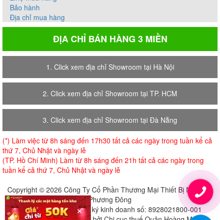
Bảo hành
Địa chỉ mua hàng
ĐỊA CHỈ BÁN HÀNG 3 MIỀN
1. Click xem địa chỉ Showroom tại Hà Nội
2. Click xem địa chỉ Showroom tại TP. HCM
3. Click xem địa chỉ Showroom tại Đà Nẵng
(*) Làm việc từ 8h sáng đến 17h30 tất cả các ngày trong tuần kể cả
thứ 7, Chủ Nhật và ngày lễ
(TP. Hồ Chí Minh) Làm từ 8h sáng đến 21h tất cả các ngày trong
tuần kể cả thứ 7, Chủ Nhật và ngày lễ
Copyright © 2026 Công Ty Cổ Phần Thương Mại Thiết Bị Nội Thất
Phương Đông
×
Giấy chứng nhận đăng ký kinh doanh số: 8928021800-001
Cấp ngày 18-07-2018 bởi Chi cục thuế Quận Hoàng Mai