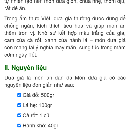
tự nhiên tạo nên món dưa giòn, chua nhẹ, thơm dịu,
rất dễ ăn.
Trong ẩm thực Việt, dưa giá thường được dùng để
chống ngán, kích thích tiêu hóa và giúp món ăn
thêm tròn vị. Nhờ sự kết hợp màu trắng của giá,
cam của cà rốt, xanh của hành lá – món dưa giá
còn mang lại ý nghĩa may mắn, sung túc trong mâm
cơm ngày Tết.
II. Nguyên liệu
Dưa giá là món ăn dân dã Món dưa giá có các
nguyên liệu đơn giản như sau:
Giá đỗ: 500gr
Lá hẹ: 100gr
Cà rốt: 1 củ
Hành khô: 40gr