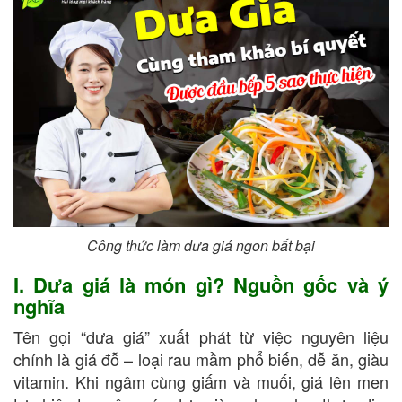
Công thức làm dưa giá ngon bất bại
I. Dưa giá là món gì? Nguồn gốc và ý
nghĩa
Tên gọi “dưa giá” xuất phát từ việc nguyên liệu
chính là giá đỗ – loại rau mầm phổ biến, dễ ăn, giàu
vitamin. Khi ngâm cùng giấm và muối, giá lên men