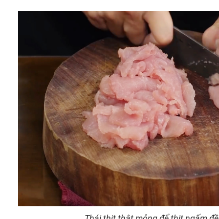
Thái thịt thật mỏng để thịt ngấm đều