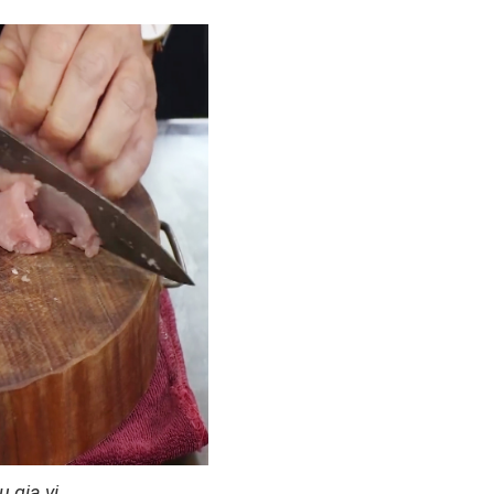
 gia vị