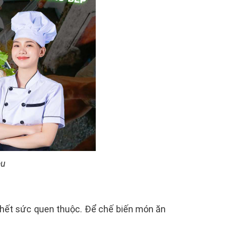
êu
u hết sức quen thuộc. Để chế biến món ăn