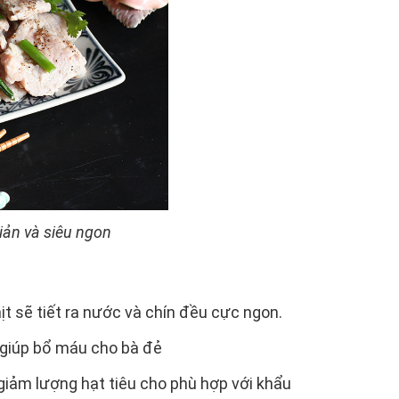
iản và siêu ngon
hịt sẽ tiết ra nước và chín đều cực ngon.
giúp bổ máu cho bà đẻ
a giảm lượng hạt tiêu cho phù hợp với khẩu