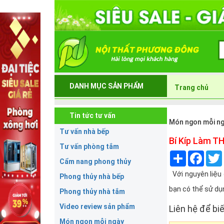
DANH MỤC SẢN PHẨM
Trang chủ
Tin tức tư vấn
Món ngon mỗi n
Tư vấn nhà bếp
Bí Kíp Làm T
Tư vấn phòng tắm
Share
Face
Cẩm nang phong thủy
Với nguyên liệu 
Phong thủy nhà bếp
bạn có thể sử dụ
Phong thủy nhà tắm
Video review sản phẩm
Liên hệ để biế
Món ngon mỗi ngày