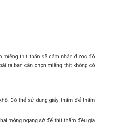
ào miếng thịt thăn sẽ cảm nhận được độ
goài ra bạn cần chọn miếng thịt không có
 khô. Có thể sử dụng giấy thấm để thấm
 thái mỏng ngang sớ để thịt thấm đều gia