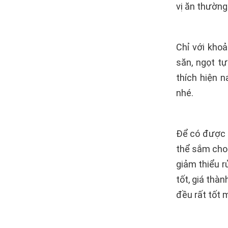
vị ăn thường
Chỉ với khoả
săn, ngọt tự
thích hiện 
nhé.
Để có được m
thể sắm cho
giảm thiểu r
tốt, giá thàn
đều rất tốt 