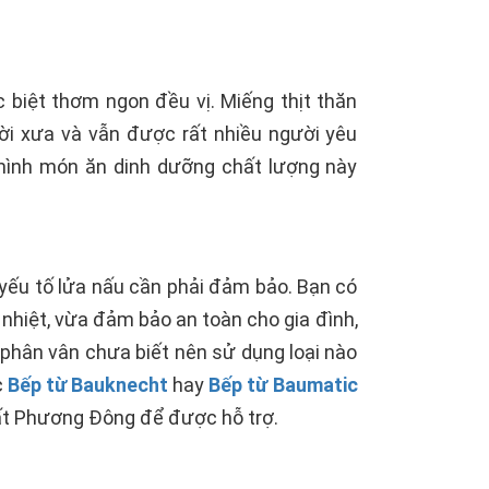
c biệt thơm ngon đều vị. Miếng thịt thăn
hời xưa và vẫn được rất nhiều người yêu
mình món ăn dinh dưỡng chất lượng này
 yếu tố lửa nấu cần phải đảm bảo. Bạn có
hiệt, vừa đảm bảo an toàn cho gia đình,
 phân vân chưa biết nên sử dụng loại nào
c
Bếp từ Bauknecht
hay
Bếp từ Baumatic
 thất Phương Đông để được hỗ trợ.