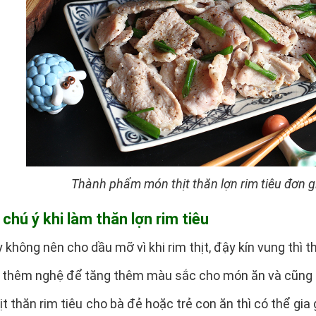
Thành phẩm món thịt thăn lợn rim tiêu đơn g
 chú ý khi làm thăn lợn rim tiêu
 không nên cho dầu mỡ vì khi rim thịt, đậy kín vung thì t
o thêm nghệ để tăng thêm màu sắc cho món ăn và cũng 
ịt thăn rim tiêu cho bà đẻ hoặc trẻ con ăn thì có thể gi