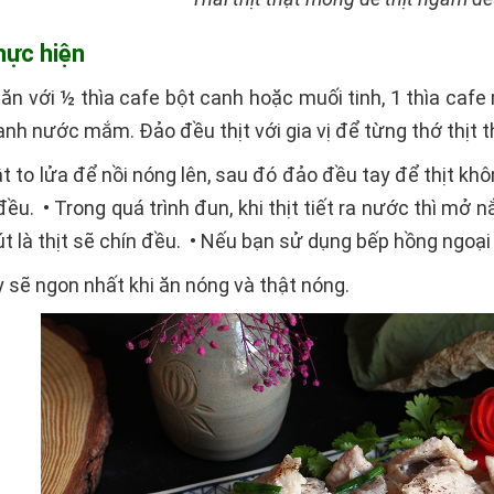
thực hiện
hăn với ½ thìa cafe bột canh hoặc muối tinh, 1 thìa cafe 
 canh nước mắm. Đảo đều thịt với gia vị để từng thớ thịt
bật to lửa để nồi nóng lên, sau đó đảo đều tay để thịt kh
đều. • Trong quá trình đun, khi thịt tiết ra nước thì mở 
t là thịt sẽ chín đều. • Nếu bạn sử dụng bếp hồng ngoại 
 sẽ ngon nhất khi ăn nóng và thật nóng.