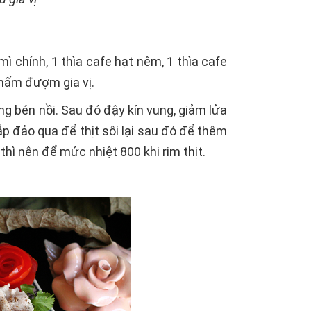
mì chính, 1 thìa cafe hạt nêm, 1 thìa cafe
 thấm đượm gia vị.
ông bén nồi. Sau đó đậy kín vung, giảm lửa
nắp đảo qua để thịt sôi lại sau đó để thêm
thì nên để mức nhiệt 800 khi rim thịt.