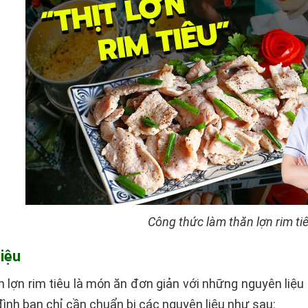
Công thức làm thăn lợn rim ti
liệu
n lợn rim tiêu là món ăn đơn giản với những nguyên liệ
đình bạn chỉ cần chuẩn bị các nguyên liệu như sau: