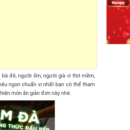
à đẻ, người ốm, người già vì thịt mềm,
 tiêu ngon chuẩn vị nhất bạn có thể tham
hiện món ăn giản đơn này nhé.