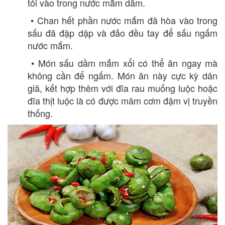
tỏi vào trong nước mắm dầm.
• Chan hết phần nước mắm đã hòa vào trong
sấu đã đập dập và đảo đều tay để sấu ngấm
nước mắm.
• Món sấu dầm mắm xổi có thể ăn ngay mà
không cần để ngấm. Món ăn này cực kỳ dân
giã, kết hợp thêm với đĩa rau muống luộc hoặc
đĩa thịt luộc là có được mâm cơm đậm vị truyền
thống.