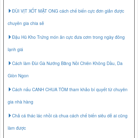
ĐÙI VỊT XỐT MẬT ONG cách chế biến cực đơn giản được
chuyên gia chia sẻ
Đậu Hũ Kho Trứng món ăn cực đưa cơm trong ngày đông
lạnh giá
Cách làm Đùi Gà Nướng Bằng Nồi Chiên Không Dầu, Da
Giòn Ngon
Cách nấu CANH CHUA TÔM tham khảo bí quyết từ chuyên
gia nhà hàng
Chả cá thác lác nhồi cà chua cách chế biến siêu dễ ai cũng
làm được