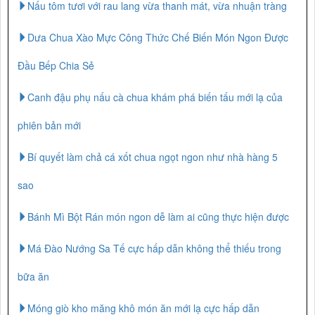
Nấu tôm tươi với rau lang vừa thanh mát, vừa nhuận tràng
Dưa Chua Xào Mực Công Thức Chế Biến Món Ngon Được
Đầu Bếp Chia Sẻ
Canh đậu phụ nấu cà chua khám phá biến tấu mới lạ của
phiên bản mới
Bí quyết làm chả cá xốt chua ngọt ngon như nhà hàng 5
sao
Bánh Mì Bột Rán món ngon dễ làm ai cũng thực hiện được
Má Đào Nướng Sa Tế cực hấp dẫn không thể thiếu trong
bữa ăn
Móng giò kho măng khô món ăn mới lạ cực hấp dẫn