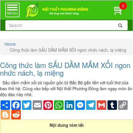
0
TOGGLE
NAVIGATION
MENU
Home
Công thức làm SẤU DẦM MẮM XỔI ngon nhức nách, lạ miệng
Công thức làm SẤU DẦM MẮM XỔI ngon
nhức nách, lạ miệng
Sấu dầm mắm xổi có nguồn gốc từ Bắc Bộ gắn liền với tuổi thơ của
bao thế hệ. Cùng vào bếp với Nội thất Phương Đông làm ngay món ăn
độc đáo này nhé.
Share
Facebook
Twitter
Email
Pinterest
WhatsApp
LinkedIn
Messenger
Telegram
Gmail
Tumblr
Co
Li
Blogger
Reddit
Nội dung tóm tắt