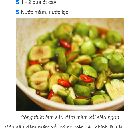
1 - 2 quả ớt cay
Nước mắm, nước lọc
Công thức làm sấu dầm mắm xổi siêu ngon
Món sấu dầm mắm xổi có nguyên liệu chính là sấu