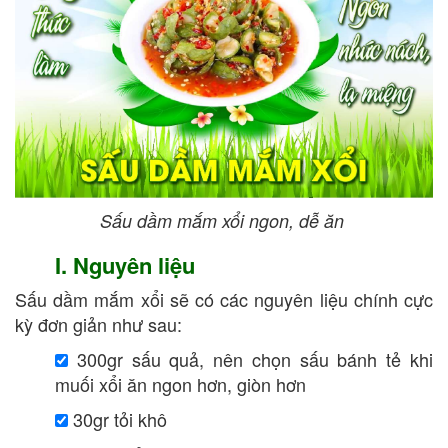
Sấu dầm mắm xổi ngon, dễ ăn
I. Nguyên liệu
Sấu dầm mắm xổi sẽ có các nguyên liệu chính cực
kỳ đơn giản như sau:
300gr sấu quả, nên chọn sấu bánh tẻ khi
muối xổi ăn ngon hơn, giòn hơn
30gr tỏi khô