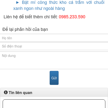
►
Bật mí công thức kho cá trắm với chuối
xanh ngon như ngoài hàng
Liên hệ để biết thêm chi tiết:
0985.233.590
Để lại phản hồi của bạn
Tin liên quan