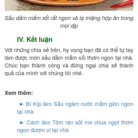
Sấu dầm mắm xổi rất ngon và lạ miệng hợp ăn trong
mọi dịp
IV. Kết luận
Với những chia sẻ trên, hy vọng bạn đã có thể tự tay
làm được món sấu dầm mắm xổi thơm ngon tại nhà.
Chúc bạn thành công và đừng ngại chia sẻ thành
quả của mình với chúng tôi nhé.
Xem thêm:
► Bí Kíp làm Sấu ngâm nước mắm giòn ngon
tại nhà
►
Cách làm Tôm rán sốt me chua ngọt thơm
ngon đượm vị tại nhà