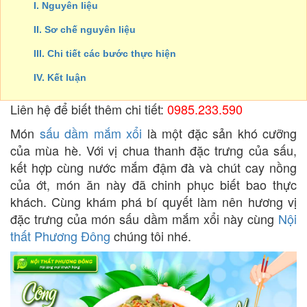
I. Nguyên liệu
II. Sơ chế nguyên liệu
III. Chi tiết các bước thực hiện
IV. Kết luận
Liên hệ để biết thêm chi tiết:
0985.233.590
Món
sấu dầm mắm xổi
là một đặc sản khó cưỡng
của mùa hè. Với vị chua thanh đặc trưng của sấu,
kết hợp cùng nước mắm đậm đà và chút cay nồng
của ớt, món ăn này đã chinh phục biết bao thực
khách. Cùng khám phá bí quyết làm nên hương vị
đặc trưng của món sấu dầm mắm xổi này cùng
Nội
thất Phương Đông
chúng tôi nhé.