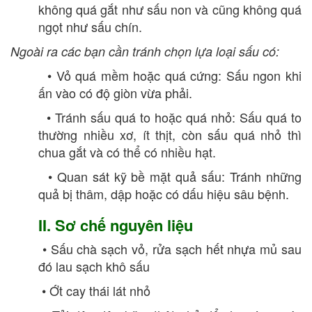
không quá gắt như sấu non và cũng không quá
ngọt như sấu chín.
Ngoài ra các bạn cần tránh chọn lựa loại sấu có:
• Vỏ quá mềm hoặc quá cứng: Sấu ngon khi
ấn vào có độ giòn vừa phải.
• Tránh sấu quá to hoặc quá nhỏ: Sấu quá to
thường nhiều xơ, ít thịt, còn sấu quá nhỏ thì
chua gắt và có thể có nhiều hạt.
• Quan sát kỹ bề mặt quả sấu: Tránh những
quả bị thâm, dập hoặc có dấu hiệu sâu bệnh.
II. Sơ chế nguyên liệu
• Sấu chà sạch vỏ, rửa sạch hết nhựa mủ sau
đó lau sạch khô sấu
• Ớt cay thái lát nhỏ