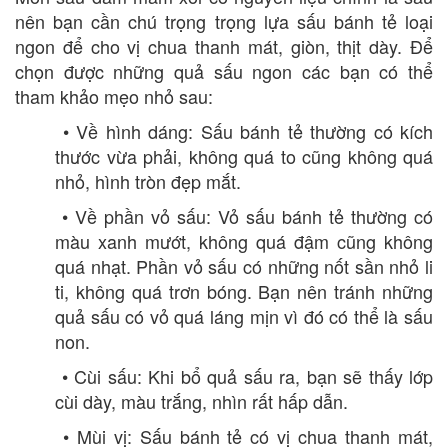
nên bạn cần chú trọng trọng lựa sấu bánh tẻ loại
ngon để cho vị chua thanh mát, giòn, thịt dày. Để
chọn được những quả sấu ngon các bạn có thể
tham khảo mẹo nhỏ sau:
• Về hình dáng: Sấu bánh tẻ thường có kích
thước vừa phải, không quá to cũng không quá
nhỏ, hình tròn đẹp mắt.
• Về phần vỏ sấu: Vỏ sấu bánh tẻ thường có
màu xanh mướt, không quá đậm cũng không
quá nhạt. Phần vỏ sấu có những nốt sần nhỏ li
ti, không quá trơn bóng. Bạn nên tránh những
quả sấu có vỏ quá láng mịn vì đó có thể là sấu
non.
• Cùi sấu: Khi bổ quả sấu ra, bạn sẽ thấy lớp
cùi dày, màu trắng, nhìn rất hấp dẫn.
• Mùi vị: Sấu bánh tẻ có vị chua thanh mát,