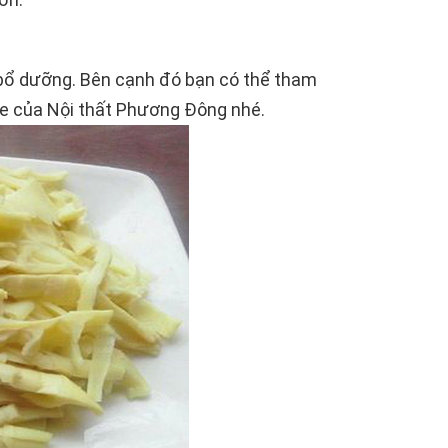
 bổ dưỡng. Bên cạnh đó bạn có thể tham
te của Nội thất Phương Đông nhé.