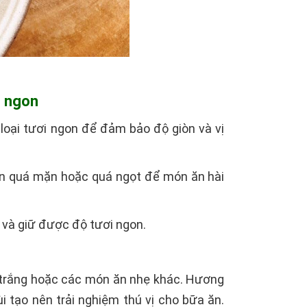
m ngon
loại tươi ngon để đảm bảo độ giòn và vị
nên quá mặn hoặc quá ngọt để món ăn hài
t và giữ được độ tươi ngon.
trắng hoặc các món ăn nhẹ khác. Hương
i tạo nên trải nghiệm thú vị cho bữa ăn.