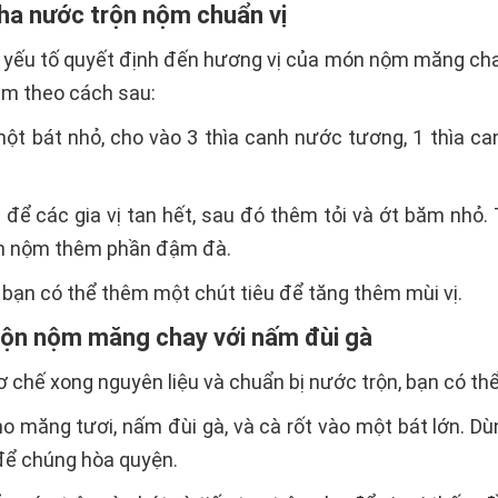
pha nước trộn nộm chuẩn vị
 yếu tố quyết định đến hương vị của món nộm măng cha
àm theo cách sau:
ột bát nhỏ, cho vào 3 thìa canh nước tương, 1 thìa ca
để các gia vị tan hết, sau đó thêm tỏi và ớt băm nhỏ. 
n nộm thêm phần đậm đà.
bạn có thể thêm một chút tiêu để tăng thêm mùi vị.
trộn nộm măng chay với nấm đùi gà
ơ chế xong nguyên liệu và chuẩn bị nước trộn, bạn có th
o măng tươi, nấm đùi gà, và cà rốt vào một bát lớn. D
để chúng hòa quyện.