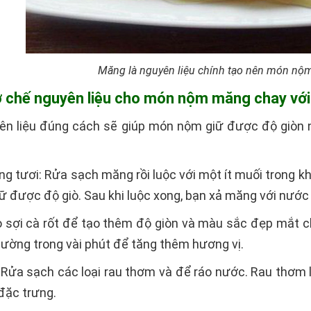
Măng là nguyên liệu chính tạo nên món nộ
sơ chế nguyên liệu cho món nộm măng chay với
ên liệu đúng cách sẽ giúp món nộm giữ được độ giòn
g tươi: Rửa sạch măng rồi luộc với một ít muối trong kh
iữ được độ giò. Sau khi luộc xong, bạn xả măng với nước 
o sợi cà rốt để tạo thêm độ giòn và màu sắc đẹp mắt 
ường trong vài phút để tăng thêm hương vị.
 Rửa sạch các loại rau thơm và để ráo nước. Rau thơm
 đặc trưng.