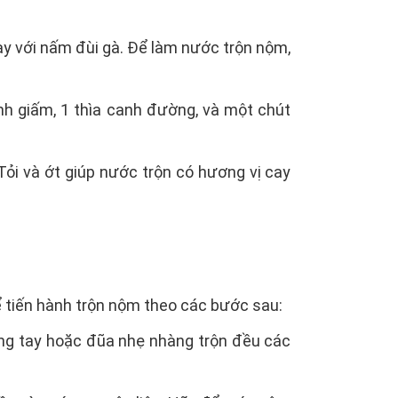
y với nấm đùi gà. Để làm nước trộn nộm,
nh giấm, 1 thìa canh đường, và một chút
Tỏi và ớt giúp nước trộn có hương vị cay
ể tiến hành trộn nộm theo các bước sau:
ùng tay hoặc đũa nhẹ nhàng trộn đều các