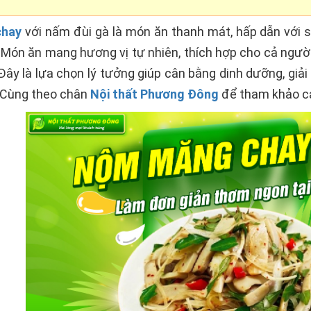
chay
với nấm đùi gà là món ăn thanh mát, hấp dẫn với
Món ăn mang hương vị tự nhiên, thích hợp cho cả người
ây là lựa chọn lý tưởng giúp cân bằng dinh dưỡng, giải 
. Cùng theo chân
Nội thất Phương Đông
để tham khảo cá