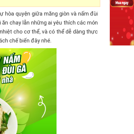
 sự hòa quyện giữa măng giòn và nấm đùi
 ăn chay lẫn những ai yêu thích các món
nhiệt cho cơ thể, và có thể dễ dàng thực
ch chế biến đây nhé.