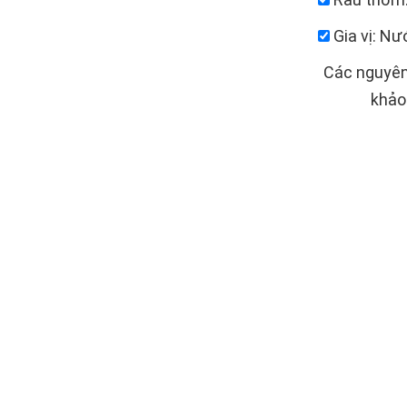
​​​​​​​ Gia 
Các nguyên
khảo