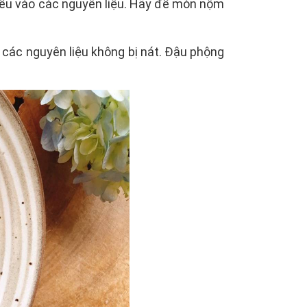
 đều vào các nguyên liệu. Hãy để món nộm
các nguyên liệu không bị nát. Đậu phộng