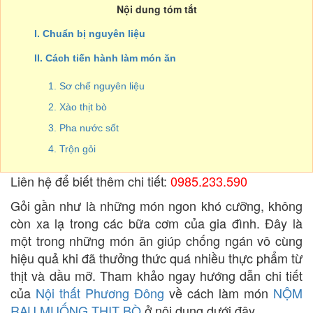
Nội dung tóm tắt
I. Chuẩn bị nguyên liệu
II. Cách tiến hành làm món ăn
1. Sơ chế nguyên liệu
2. Xào thịt bò
3. Pha nước sốt
4. Trộn gỏi
Liên hệ để biết thêm chi tiết:
0985.233.590
Gỏi gần như là những món ngon khó cưỡng, không
còn xa lạ trong các bữa cơm của gia đình. Đây là
một trong những món ăn giúp chống ngán vô cùng
hiệu quả khi đã thưởng thức quá nhiều thực phẩm từ
thịt và dầu mỡ. Tham khảo ngay hướng dẫn chi tiết
của
Nội thất Phương Đông
về cách làm món
NỘM
RAU MUỐNG THỊT BÒ
ở nội dung dưới đây.