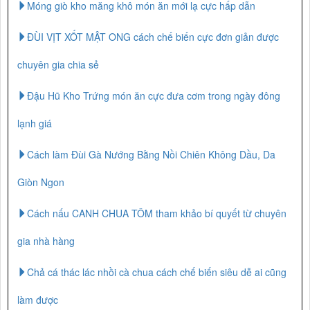
Móng giò kho măng khô món ăn mới lạ cực hấp dẫn
ĐÙI VỊT XỐT MẬT ONG cách chế biến cực đơn giản được
chuyên gia chia sẻ
Đậu Hũ Kho Trứng món ăn cực đưa cơm trong ngày đông
lạnh giá
Cách làm Đùi Gà Nướng Bằng Nồi Chiên Không Dầu, Da
Giòn Ngon
Cách nấu CANH CHUA TÔM tham khảo bí quyết từ chuyên
gia nhà hàng
Chả cá thác lác nhồi cà chua cách chế biến siêu dễ ai cũng
làm được