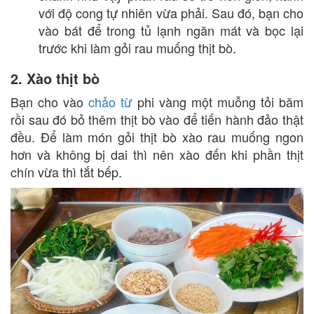
với độ cong tự nhiên vừa phải. Sau đó, bạn cho
vào bát để trong tủ lạnh ngăn mát và bọc lại
trước khi làm gỏi rau muống thịt bò.
2. Xào thịt bò
Bạn cho vào
chảo từ
phi vàng một muỗng tỏi băm
rồi sau đó bỏ thêm thịt bò vào để tiến hành đảo thật
đều. Để làm món gỏi thịt bò xào rau muống ngon
hơn và không bị dai thì nên xào đến khi phần thịt
chín vừa thì tắt bếp.