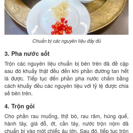
Chuẩn bị các nguyên liệu đầy đủ
3. Pha nước sốt
Trộn các nguyên liệu chuẩn bị bên trên đã đề cập
sau đó khuấy thật đều đến khi phần đường tan hết
là được. Tiếp tục đến phần pha nước chấm bằng
cách khuấy đều các nguyên liệu với tỷ lệ được chia
sẻ bên trên.
4. Trộn gỏi
Cho phần rau muống, thịt bò, rau răm, húng quế,
hành tây, giá đỗ, ớt, cần tây, nước trộn nộm đã
chuẩn bị vào một chiếc âu lớn. Sau đó, tiếp tục trộn