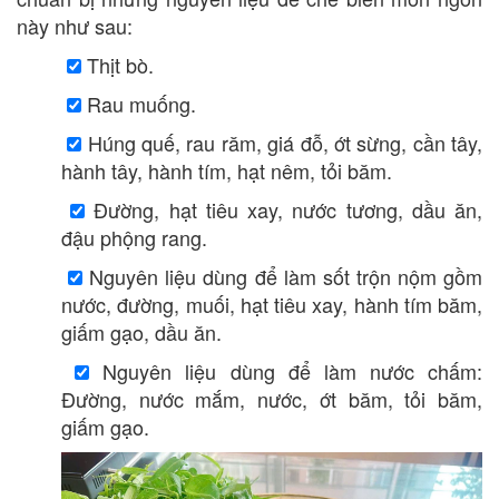
này như sau:
Thịt bò.
Rau muống.
Húng quế, rau răm, giá đỗ, ớt sừng, cần tây,
hành tây, hành tím, hạt nêm, tỏi băm.
Đường, hạt tiêu xay, nước tương, dầu ăn,
đậu phộng rang.
Nguyên liệu dùng để làm sốt trộn nộm gồm
nước, đường, muối, hạt tiêu xay, hành tím băm,
giấm gạo, dầu ăn.
Nguyên liệu dùng để làm nước chấm:
Đường, nước mắm, nước, ớt băm, tỏi băm,
giấm gạo.