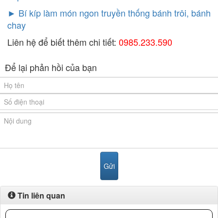
►
Bí kíp làm món ngon truyền thống bánh trôi, bánh
chay
Liên hệ để biết thêm chi tiết:
0985.233.590
Để lại phản hồi của bạn
Tin liên quan