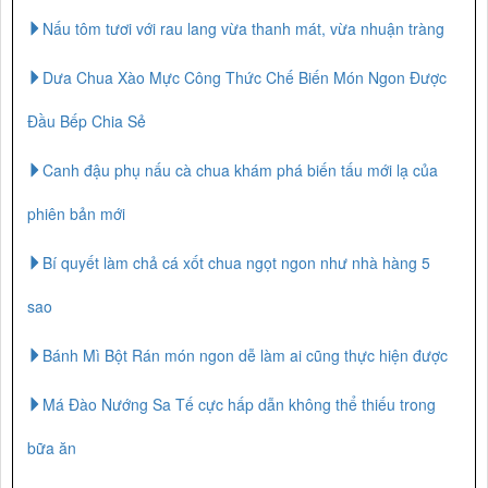
Nấu tôm tươi với rau lang vừa thanh mát, vừa nhuận tràng
Dưa Chua Xào Mực Công Thức Chế Biến Món Ngon Được
Đầu Bếp Chia Sẻ
Canh đậu phụ nấu cà chua khám phá biến tấu mới lạ của
phiên bản mới
Bí quyết làm chả cá xốt chua ngọt ngon như nhà hàng 5
sao
Bánh Mì Bột Rán món ngon dễ làm ai cũng thực hiện được
Má Đào Nướng Sa Tế cực hấp dẫn không thể thiếu trong
bữa ăn