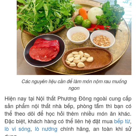
Các nguyên liệu cần để làm món nộm rau muống
ngon
Hiện nay tại Nội thất Phương Đông ngoài cung cấp
sản phẩm nội thất nhà bếp, phòng tắm thì bạn có
thể theo dõi để học hỏi thêm nhiều món ăn khác.
Đặc biệt, khách hàng có thể liên hệ đặt mua
bếp từ
,
lò vi sóng
,
lò nướng
chính hãng, an toàn khi sử
dụng.