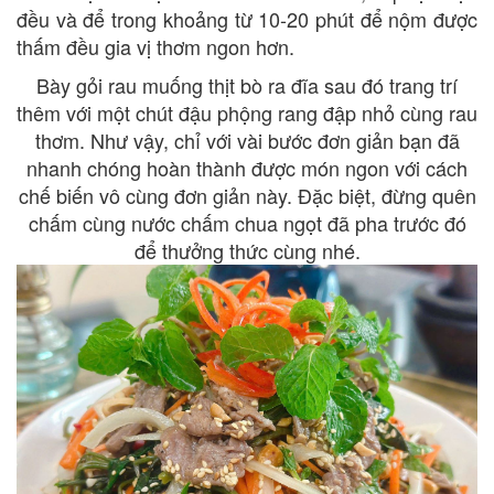
đều và để trong khoảng từ 10-20 phút để nộm được
thấm đều gia vị thơm ngon hơn.
Bày gỏi rau muống thịt bò ra đĩa sau đó trang trí
thêm với một chút đậu phộng rang đập nhỏ cùng rau
thơm. Như vậy, chỉ với vài bước đơn giản bạn đã
nhanh chóng hoàn thành được món ngon với cách
chế biến vô cùng đơn giản này. Đặc biệt, đừng quên
chấm cùng nước chấm chua ngọt đã pha trước đó
để thưởng thức cùng nhé.