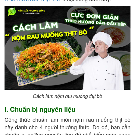
Cách làm nộm rau muống thịt bò
I. Chuẩn bị nguyên liệu
Công thức chuẩn làm món nộm rau muống thịt bò
này dành cho 4 người thưởng thức. Do đó, bạn cần
chuẩn bị những nguyên liệu để chế biến món ngon